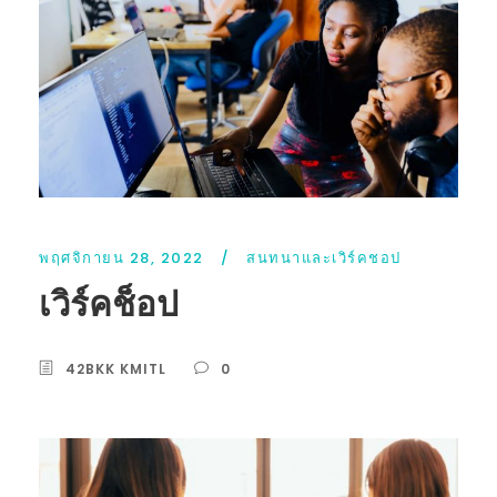
พฤศจิกายน 28, 2022
/
สนทนาและเวิร์คชอป
เวิร์คช็อป
42BKK KMITL
0