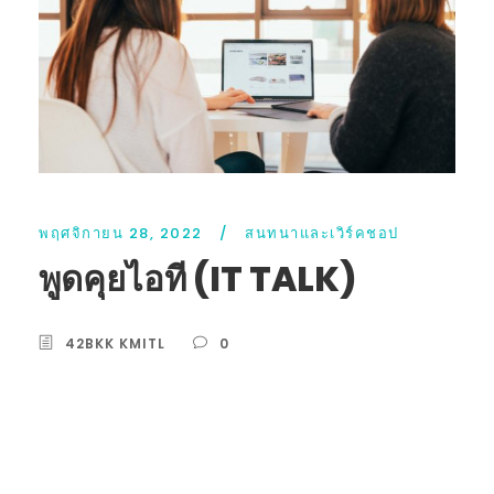
พฤศจิกายน 28, 2022
/
สนทนาและเวิร์คชอป
พูดคุยไอที (IT TALK)
42BKK KMITL
0