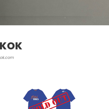
NGKOK
ok.com