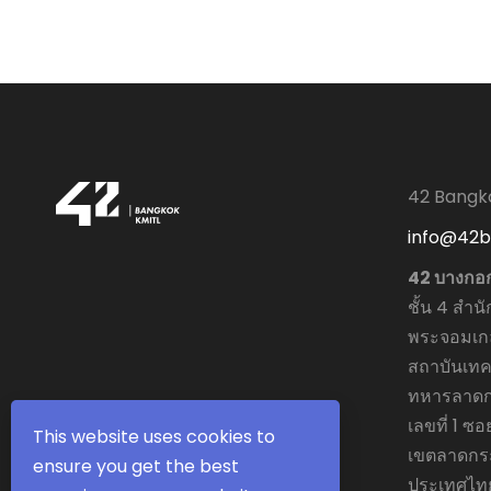
42 Bangk
info@42
42 บางกอ
ชั้น 4 สำนั
พระจอมเกล
สถาบันเทค
ทหารลาดก
เลขที่ 1 ซ
This website uses cookies to
เขตลาดกระ
ensure you get the best
ประเทศไท