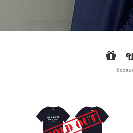
ข
ติดต่อช