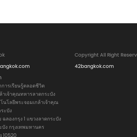
ok
Copyright All Right Reser
bangkok.com
42bangkok.com
ก
กการเรียนรู้ตลอดชีวิต
้าเจ้าคุณทหารลาดกระบัง
โนโลยีพระจอมเกล้าเจ้าคุณ
ระบัง
อย ฉลองกรุง 1 แขวงลาดกระบัง
บัง กรุงเทพมหานคร
ย 10520