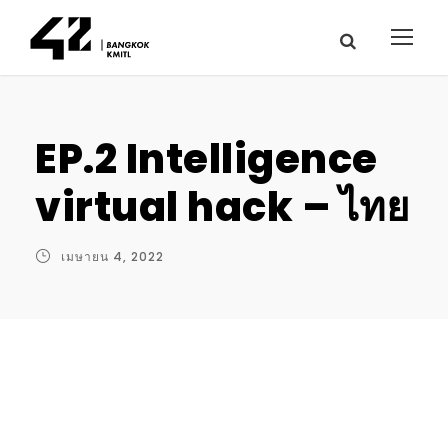
EP.2 Intelligence
virtual hack – ไทย
เมษายน 4, 2022